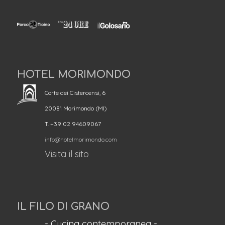
HOTEL MORIMONDO
Corte dei Cistercensi, 6
20081 Morimondo (MI)
T. +39 02 94609067
info@hotelmorimondo.com
Visita il sito
IL FILO DI GRANO
- Cucina contemporanea -