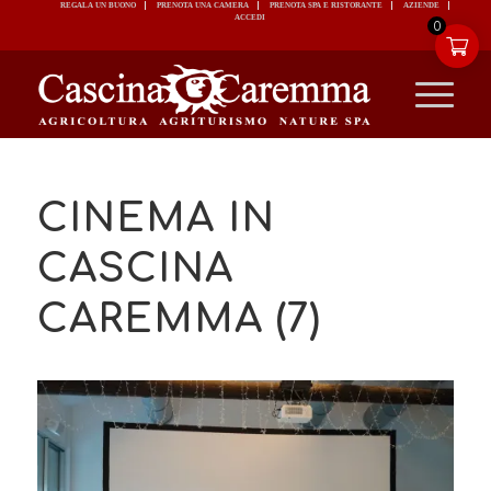
REGALA UN BUONO
PRENOTA UNA CAMERA
PRENOTA SPA E RISTORANTE
ACCEDI
0
CINEMA IN
CASCINA
CAREMMA (7)