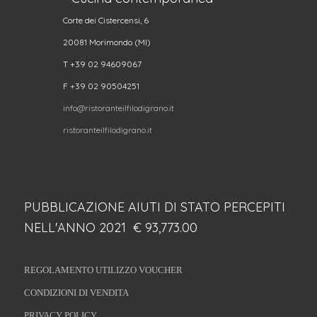
Corte dei Cistercensi, 6
20081 Morimondo (MI)
T +39 02 94609067
F +39 02 90504251
info@ristoranteilfilodigrano.it
ristoranteilfilodigrano.it
PUBBLICAZIONE AIUTI DI STATO PERCEPITI
NELL'ANNO 2021 € 93,773.00
REGOLAMENTO UTILIZZO VOUCHER
CONDIZIONI DI VENDITA
PRIVACY POLICY