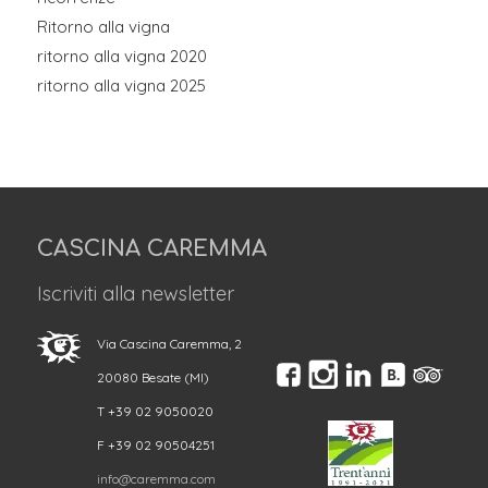
Ritorno alla vigna
ritorno alla vigna 2020
ritorno alla vigna 2025
CASCINA CAREMMA
Iscriviti alla newsletter
Via Cascina Caremma, 2
20080 Besate (MI)
T +39 02 9050020
F +39 02 90504251
info@caremma.com