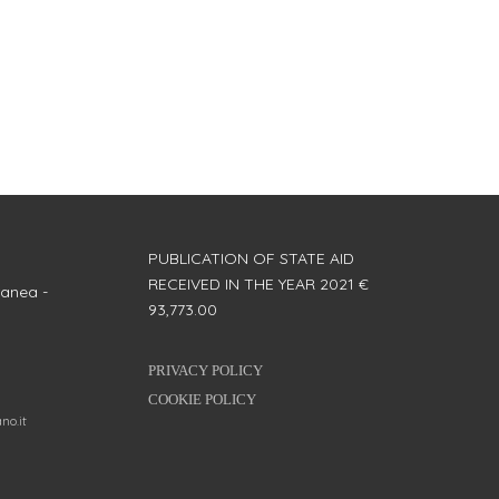
PUBLICATION OF STATE AID
RECEIVED IN THE YEAR 2021 €
anea -
93,773.00
PRIVACY POLICY
COOKIE POLICY
no.it