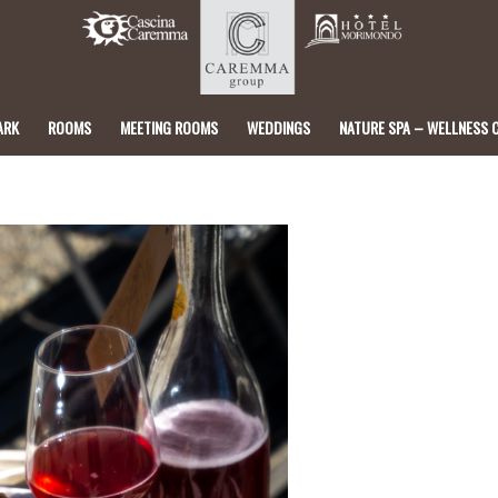
ARK
ROOMS
MEETING ROOMS
WEDDINGS
NATURE SPA – WELLNESS 