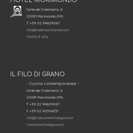
HOTEL MORIMONDO
Corte dei Cistercensi, 6
20081 Morimondo (MI)
T. +39 02 94609067
info@hotelmorimondo.com
Visita il sito
IL FILO DI GRANO
- Cucina contemporanea -
Corte dei Cistercensi, 6
20081 Morimondo (MI)
T +39 02 94609067
F +39 02 90504251
info@ristoranteilfilodigrano.it
ristoranteilfilodigrano.it