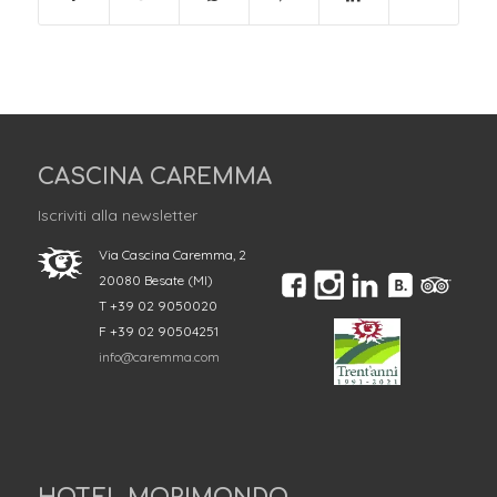
CASCINA CAREMMA
Iscriviti alla newsletter
Via Cascina Caremma, 2
20080 Besate (MI)
T +39 02 9050020
F +39 02 90504251
info@caremma.com