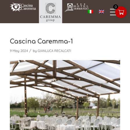
0
Cascina Caremma-1
/
9 May 2024
by
GIANLUCA RECALCATI