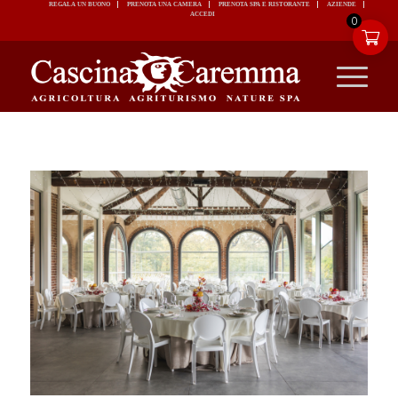
REGALA UN BUONO
PRENOTA UNA CAMERA
PRENOTA SPA E RISTORANTE
ACCEDI
0