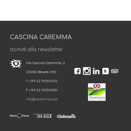
CASCINA CAREMMA
Iscriviti alla newsletter
Via Cascina Caremma, 2
20080 Besate (MI)
T +39 02 9050020
F +39 02 90504251
info@caremma.com