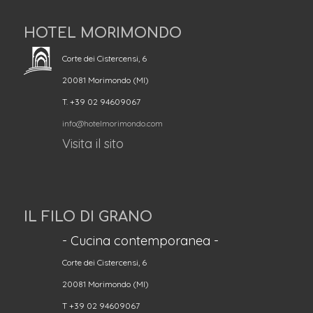
HOTEL MORIMONDO
Corte dei Cistercensi, 6
20081 Morimondo (MI)
T. +39 02 94609067
info@hotelmorimondo.com
Visita il sito
IL FILO DI GRANO
- Cucina contemporanea -
Corte dei Cistercensi, 6
20081 Morimondo (MI)
T +39 02 94609067