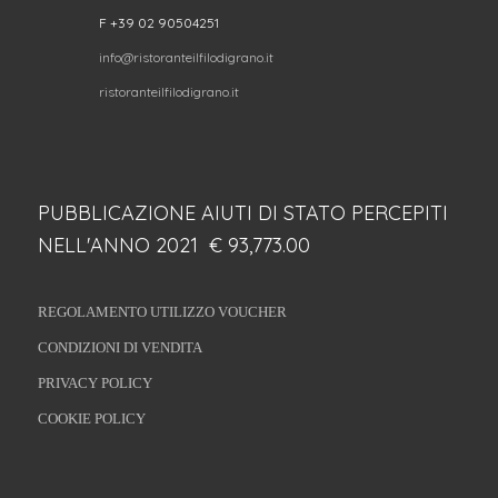
F +39 02 90504251
info@ristoranteilfilodigrano.it
ristoranteilfilodigrano.it
PUBBLICAZIONE AIUTI DI STATO PERCEPITI
NELL'ANNO 2021 € 93,773.00
REGOLAMENTO UTILIZZO VOUCHER
CONDIZIONI DI VENDITA
PRIVACY POLICY
COOKIE POLICY