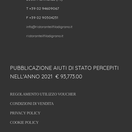
T +39 02 94609067
F +39 02 90504251
info@ristoranteilfilodigrano.it
ristoranteilfilodigrano.it
PUBBLICAZIONE AIUTI DI STATO PERCEPITI
NELL'ANNO 2021 € 93,773.00
REGOLAMENTO UTILIZZO VOUCHER
CONDIZIONI DI VENDITA
PRIVACY POLICY
COOKIE POLICY