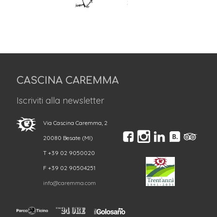
CASCINA CAREMMA
Iscriviti alla newsletter
Via Cascina Caremma, 2
20080 Besate (MI)
T +39 02 9050020
F +39 02 90504251
info@caremma.com