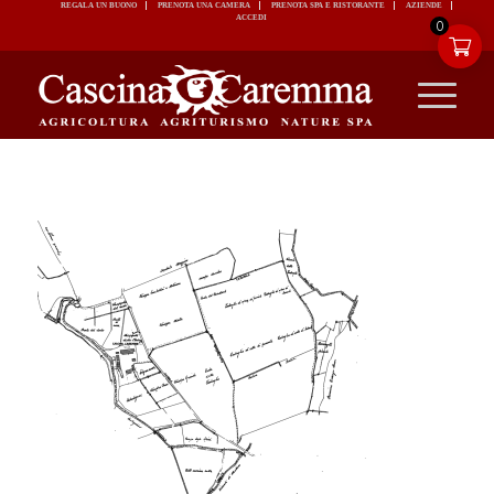
REGALA UN BUONO
PRENOTA UNA CAMERA
PRENOTA SPA E RISTORANTE
ACCEDI
0