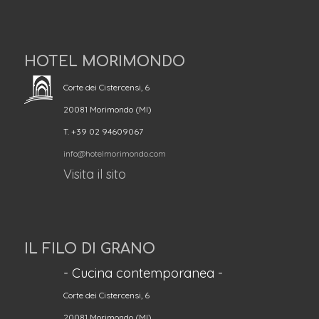
HOTEL MORIMONDO
Corte dei Cistercensi, 6
20081 Morimondo (MI)
T. +39 02 94609067
info@hotelmorimondo.com
Visita il sito
IL FILO DI GRANO
- Cucina contemporanea -
Corte dei Cistercensi, 6
20081 Morimondo (MI)