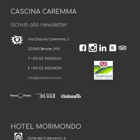
CASCINA CAREMMA
Iscriviti alla newsletter
Via Cascina Caremma, 2
20080 Besate (MI)
T +39 02 9050020
F +39 02 90504251
info@caremma.com
HOTEL MORIMONDO
Corte dei Cistercensi, 6