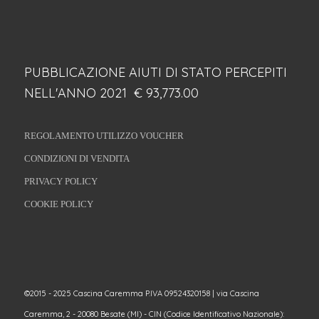
PUBBLICAZIONE AIUTI DI STATO PERCEPITI
NELL'ANNO 2021 € 93,773.00
REGOLAMENTO UTILIZZO VOUCHER
CONDIZIONI DI VENDITA
PRIVACY POLICY
COOKIE POLICY
©2015 - 2025 Cascina Caremma P.IVA 09524320158 | via Cascina
Caremma, 2 - 20080 Besate (MI) - CIN (Codice Identificativo Nazionale):