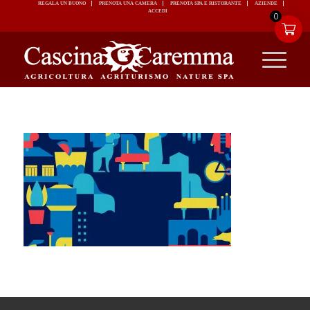
REGALA UN BUONO
PRENOTA UNA CAMERA
PRENOTA SPA E RISTORANTE
ACCEDI
0