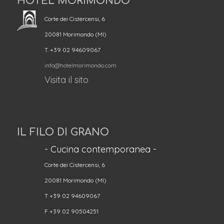
HOTEL MORIMONDO
Corte dei Cistercensi, 6
20081 Morimondo (MI)
T. +39 02 94609067
info@hotelmorimondo.com
Visita il sito
IL FILO DI GRANO
- Cucina contemporanea -
Corte dei Cistercensi, 6
20081 Morimondo (MI)
T +39 02 94609067
F +39 02 90504251