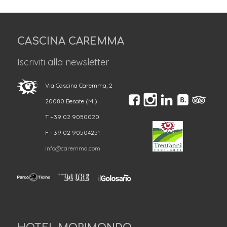
CASCINA CAREMMA
Iscriviti alla newsletter
Via Cascina Caremma, 2
20080 Besate (MI)
T +39 02 9050020
F +39 02 90504251
info@caremma.com