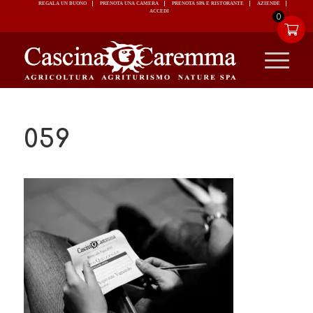
REGALA UN BUONO
PRENOTA UNA CAMERA
PRENOTA SPA E RISTORANTE
ACCEDI
0
059