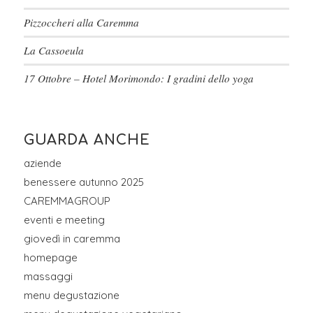
Pizzoccheri alla Caremma
La Cassoeula
17 Ottobre – Hotel Morimondo: I gradini dello yoga
GUARDA ANCHE
aziende
benessere autunno 2025
CAREMMAGROUP
eventi e meeting
giovedì in caremma
homepage
massaggi
menu degustazione