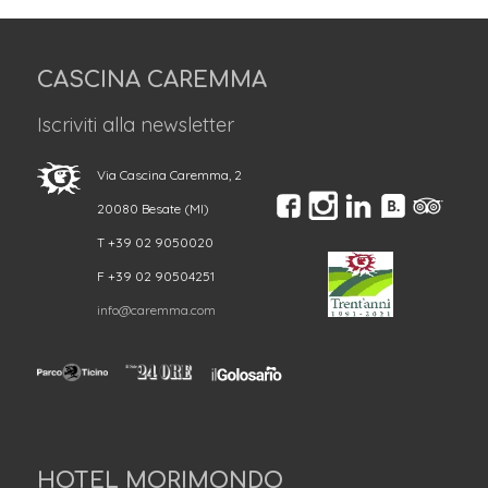
CASCINA CAREMMA
Iscriviti alla newsletter
Via Cascina Caremma, 2
20080 Besate (MI)
T +39 02 9050020
F +39 02 90504251
info@caremma.com
HOTEL MORIMONDO