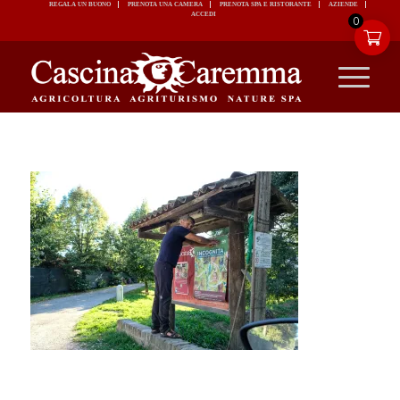
REGALA UN BUONO
PRENOTA UNA CAMERA
PRENOTA SPA E RISTORANTE
ACCEDI
0