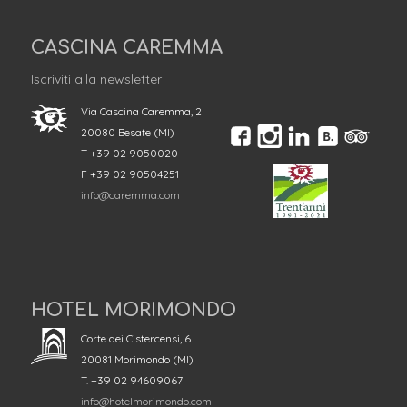
CASCINA CAREMMA
Iscriviti alla newsletter
Via Cascina Caremma, 2
20080 Besate (MI)
T +39 02 9050020
F +39 02 90504251
info@caremma.com
HOTEL MORIMONDO
Corte dei Cistercensi, 6
20081 Morimondo (MI)
T. +39 02 94609067
info@hotelmorimondo.com