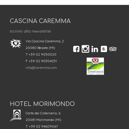
CASCINA CAREMMA
Iscriviti alla newsletter
Via Cascina Caremma, 2
20080 Besate (MI)
T +39 02 9050020
F +39 02 90504251
info@caremma.com
HOTEL MORIMONDO
Corte dei Cistercensi, 6
20081 Morimondo (MI)
T. +39 02 94609067