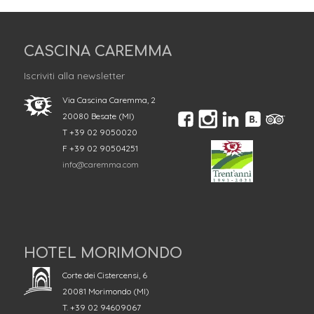
CASCINA CAREMMA
Iscriviti alla newsletter
Via Cascina Caremma, 2
20080 Besate (MI)
T +39 02 9050020
F +39 02 90504251
info@caremma.com
HOTEL MORIMONDO
Corte dei Cistercensi, 6
20081 Morimondo (MI)
T. +39 02 94609067