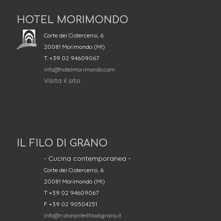
HOTEL MORIMONDO
Corte dei Cistercensi, 6
20081 Morimondo (MI)
T. +39 02 94609067
info@hotelmorimondo.com
Visita il sito
IL FILO DI GRANO
- Cucina contemporanea -
Corte dei Cistercensi, 6
20081 Morimondo (MI)
T +39 02 94609067
F +39 02 90504251
info@ristoranteilfilodigrano.it