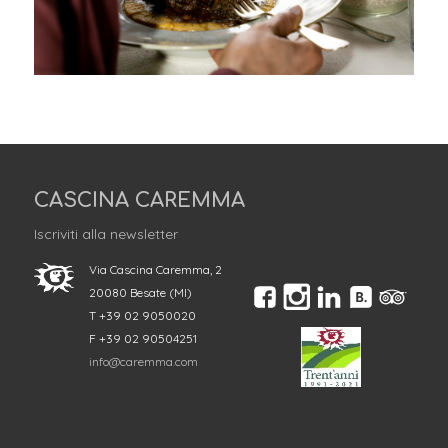
CASCINA CAREMMA
Iscriviti alla newsletter
Via Cascina Caremma, 2
20080 Besate (MI)
T +39 02 9050020
F +39 02 90504251
info@caremma.com