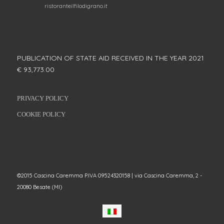
ristoranteilfilodigrano.it
PUBLICATION OF STATE AID RECEIVED IN THE YEAR 2021
€ 93,773.00
PRIVACY POLICY
COOKIE POLICY
©2015 Cascina Caremma P.IVA 09524320158 | via Cascina Caremma, 2 -
20080 Besate (MI)