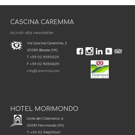
CASCINA CAREMMA
Iscriviti alla newsletter
Via Cascina Caremma, 2
20080 Besate (MI)
T +39 02 9050020
F +39 02 90504251
info@caremma.com
HOTEL MORIMONDO
Corte dei Cistercensi, 6
20081 Morimondo (MI)
T. +39 02 94609067