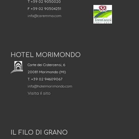
T +39 02 9050020
F +39 02 90504251
info@caremma.com
HOTEL MORIMONDO
Corte dei Cistercensi, 6
20081 Morimondo (MI)
T. +39 02 94609067
info@hotelmorimondo.com
Visita il sito
IL FILO DI GRANO