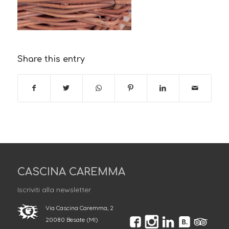
Share this entry
CASCINA CAREMMA
Iscriviti alla newsletter
Via Cascina Caremma, 2
20080 Besate (MI)