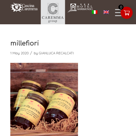
0
millefiori
/
1 May 2020
by
GIANLUCA RECALCATI