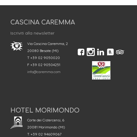
CASCINA CAREMMA
Iscriviti alla newsletter
Via Cascina Caremma, 2
20080 Besate (MI)
T +39 02 9050020
F +39 02 90504251
info@caremma.com
HOTEL MORIMONDO
Corte dei Cistercensi, 6
20081 Morimondo (MI)
T. +39 02 94609067