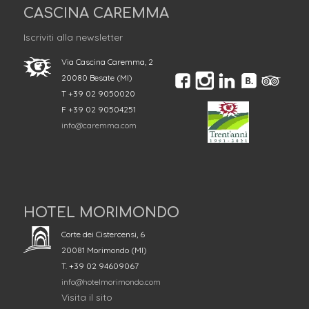
CASCINA CAREMMA
Iscriviti alla newsletter
Via Cascina Caremma, 2
20080 Besate (MI)
T +39 02 9050020
F +39 02 90504251
info@caremma.com
HOTEL MORIMONDO
Corte dei Cistercensi, 6
20081 Morimondo (MI)
T. +39 02 94609067
info@hotelmorimondo.com
Visita il sito