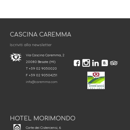
CASCINA CAREMMA
Iscriviti alla newsletter
Via Cascina Caremma, 2
20080 Besate (MI)
T +39 02 9050020
F +39 02 90504251
info@caremma.com
HOTEL MORIMONDO
Corte dei Cistercensi, 6