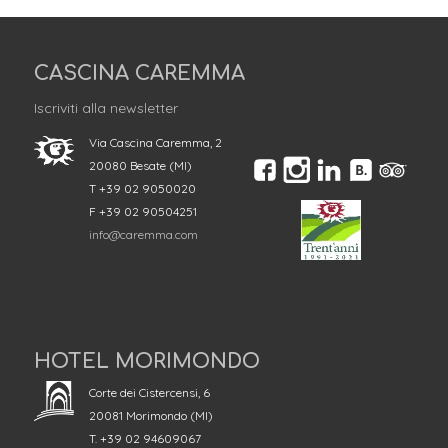
CASCINA CAREMMA
Iscriviti alla newsletter
Via Cascina Caremma, 2
20080 Besate (MI)
T +39 02 9050020
F +39 02 90504251
info@caremma.com
HOTEL MORIMONDO
Corte dei Cistercensi, 6
20081 Morimondo (MI)
T. +39 02 94609067