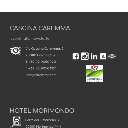
CASCINA CAREMMA
Iscriviti alla newsletter
Via Cascina Caremma, 2
20080 Besate (MI)
T +39 02 9050020
F +39 02 90504251
info@caremma.com
HOTEL MORIMONDO
Corte dei Cistercensi, 6
20081 Morimondo (MI)