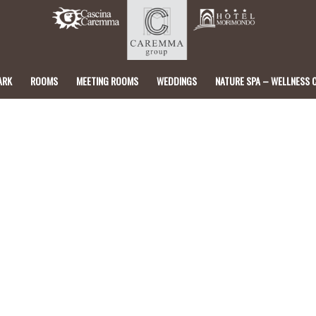
ARK
ROOMS
MEETING ROOMS
WEDDINGS
NATURE SPA – WELLNESS 