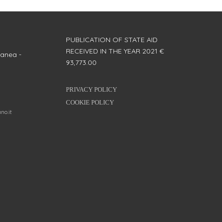
PUBLICATION OF STATE AID
RECEIVED IN THE YEAR 2021 €
anea -
93,773.00
PRIVACY POLICY
COOKIE POLICY
no.it