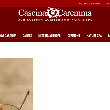
REGALA UN BUONO
PR
VIVI CAREMMA
CAMERE
MEETING AZIENDALI
CERIMONIE
NATURE SPA
L