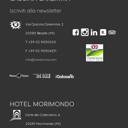
Iscriviti alla newsletter
Via Cascina Caremma, 2
20080 Besate (MI)
T +39 02 9050020
F +39 02 90504251
info@caremma.com
HOTEL MORIMONDO
Corte dei Cistercensi, 6
20081 Morimondo (MI)