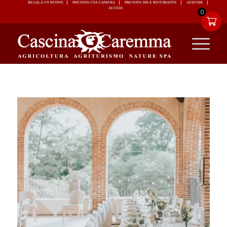
REGALA UN BUONO
PRENOTA UNA CAMERA
PRENOTA SPA E RISTORANTE
ACCEDI
0