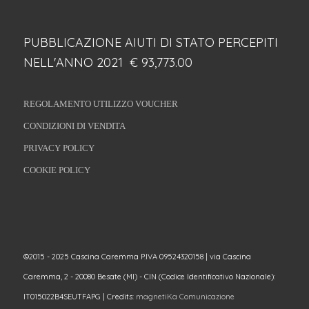
PUBBLICAZIONE AIUTI DI STATO PERCEPITI
NELL'ANNO 2021 € 93,773.00
REGOLAMENTO UTILIZZO VOUCHER
CONDIZIONI DI VENDITA
PRIVACY POLICY
COOKIE POLICY
©2015 - 2025 Cascina Caremma P.IVA 09524320158 | via Cascina
Caremma, 2 - 20080 Besate (MI) - CIN (Codice Identificativo Nazionale):
IT015022B4SEUTFAPG | Credits:
magnetiKa Comunicazione