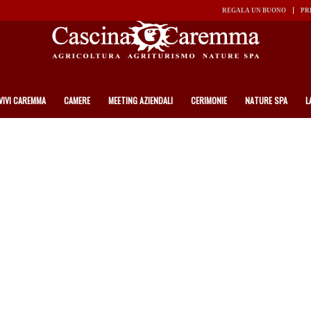
REGALA UN BUONO
PR
VIVI CAREMMA
CAMERE
MEETING AZIENDALI
CERIMONIE
NATURE SPA
L