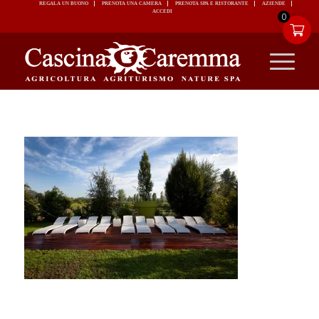
REGALA UN BUONO
PRENOTA UNA CAMERA
PRENOTA SPA E RISTORANTE
ACCEDI
0