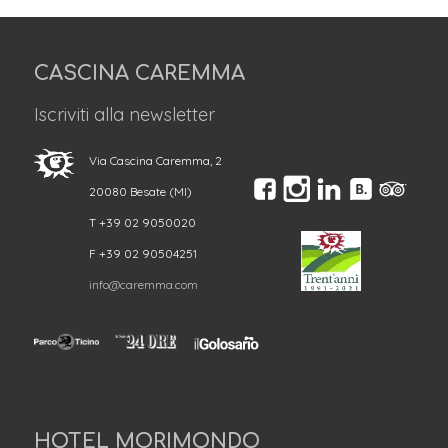
CASCINA CAREMMA
Iscriviti alla newsletter
Via Cascina Caremma, 2
20080 Besate (MI)
T +39 02 9050020
F +39 02 90504251
info@caremma.com
HOTEL MORIMONDO