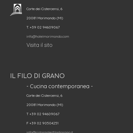
Corte dei Cistercensi, 6
20081 Morimondo (MI)
T. +39 02 94609067
info@hotelmorimondo.com
Visita il sito
IL FILO DI GRANO
- Cucina contemporanea -
Corte dei Cistercensi, 6
20081 Morimondo (MI)
T +39 02 94609067
F +39 02 90504251
info@ristoranteilfilodigrano.it