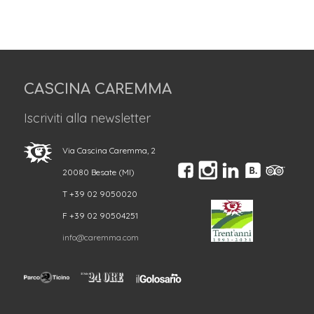
CASCINA CAREMMA
Iscriviti alla newsletter
Via Cascina Caremma, 2
20080 Besate (MI)
T +39 02 9050020
F +39 02 90504251
info@caremma.com