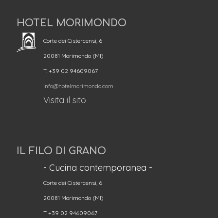
HOTEL MORIMONDO
Corte dei Cistercensi, 6
20081 Morimondo (MI)
T. +39 02 94609067
info@hotelmorimondo.com
Visita il sito
IL FILO DI GRANO
- Cucina contemporanea -
Corte dei Cistercensi, 6
20081 Morimondo (MI)
T +39 02 94609067