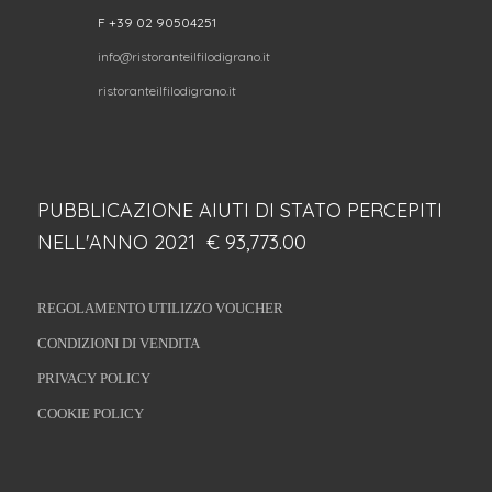
F +39 02 90504251
info@ristoranteilfilodigrano.it
ristoranteilfilodigrano.it
PUBBLICAZIONE AIUTI DI STATO PERCEPITI
NELL'ANNO 2021 € 93,773.00
REGOLAMENTO UTILIZZO VOUCHER
CONDIZIONI DI VENDITA
PRIVACY POLICY
COOKIE POLICY