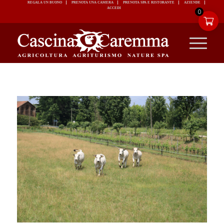
REGALA UN BUONO
PRENOTA UNA CAMERA
PRENOTA SPA E RISTORANTE
ACCEDI
0