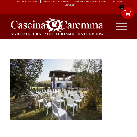
REGALA UN BUONO
PRENOTA UNA CAMERA
PRENOTA SPA E RISTORANTE
ACCEDI
0