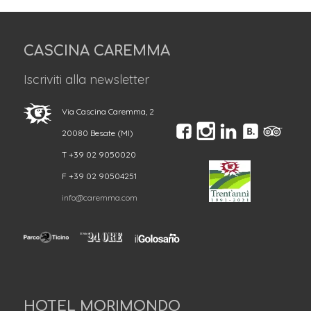
CASCINA CAREMMA
Iscriviti alla newsletter
Via Cascina Caremma, 2
20080 Besate (MI)
T +39 02 9050020
F +39 02 90504251
info@caremma.com
HOTEL MORIMONDO