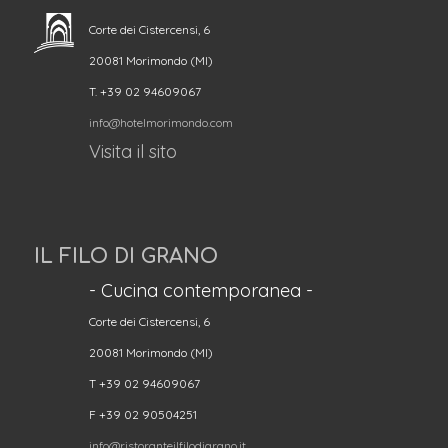
Corte dei Cistercensi, 6
20081 Morimondo (MI)
T. +39 02 94609067
info@hotelmorimondo.com
Visita il sito
IL FILO DI GRANO
- Cucina contemporanea -
Corte dei Cistercensi, 6
20081 Morimondo (MI)
T +39 02 94609067
F +39 02 90504251
info@ristoranteilfilodigrano.it