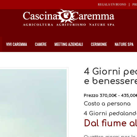
REGALA UN BUONO
PR
VIVI CAREMMA
CAMERE
MEETING AZIENDALI
CERIMONIE
NATURE SPA
4 Giorni pe
e benesser
Prezzo
370,00
€
-
435,00
Costo a persona
4 Giorni pedaland
Dal fiume al