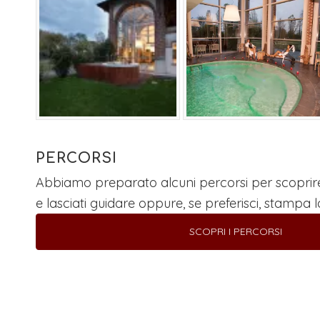
PERCORSI
Abbiamo preparato alcuni percorsi per scoprire il
e lasciati guidare oppure, se preferisci, stampa l
SCOPRI I PERCORSI