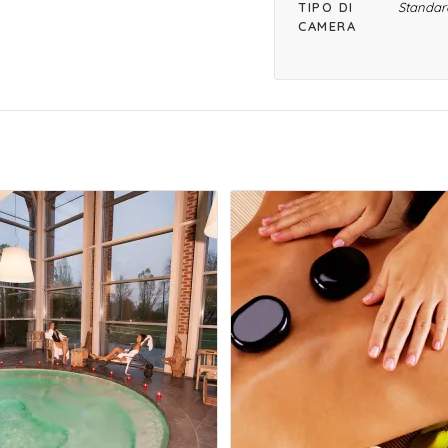
TIPO DI
Standar
CAMERA