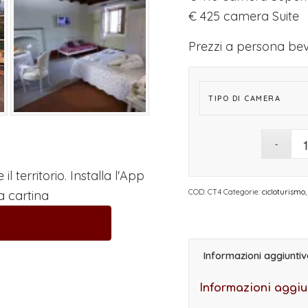
€ 425 camera Suite
Prezzi a persona be
TIPO DI CAMERA
 territorio. Installa l'App
COD:
CT4
Categorie:
cicloturismo
a cartina
Informazioni aggiunti
Informazioni aggiu