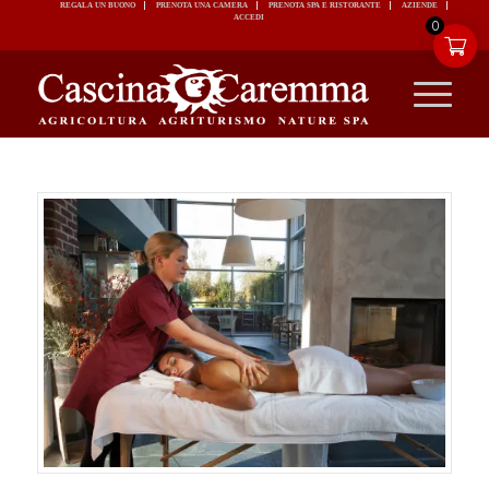
REGALA UN BUONO
PRENOTA UNA CAMERA
PRENOTA SPA E RISTORANTE
ACCEDI
0