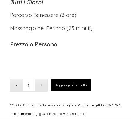
Tutti i Giorni
Percorso Benessere (3 ore)
Massaggio del Periodo (25 minuti)
Prezzo a Persona
Aggiungi al carrello
COD:
bn42
Categorie:
benessere di stagione
,
Pacchetti e gift box
,
SPA
,
SPA
+ trattamenti
Tag:
gusto
,
Percorso Benessere
,
spa