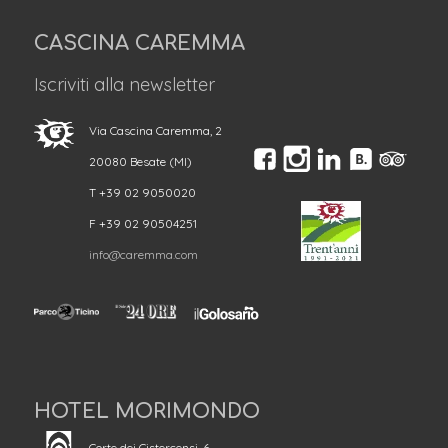
CASCINA CAREMMA
Iscriviti alla newsletter
Via Cascina Caremma, 2
20080 Besate (MI)
T +39 02 9050020
F +39 02 90504251
info@caremma.com
HOTEL MORIMONDO
Corte dei Cistercensi, 6