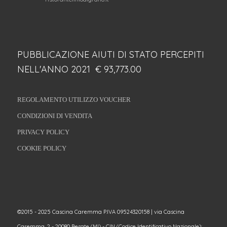
PUBBLICAZIONE AIUTI DI STATO PERCEPITI
NELL'ANNO 2021 € 93,773.00
REGOLAMENTO UTILIZZO VOUCHER
CONDIZIONI DI VENDITA
PRIVACY POLICY
COOKIE POLICY
©2015 - 2025 Cascina Caremma P.IVA 09524320158 | via Cascina
Caremma, 2 - 20080 Besate (MI) - CIN (Codice Identificativo Nazionale):