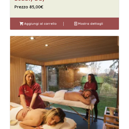
Prezzo
85,00
€
Aggiungi al carrello
Mostra dettagli