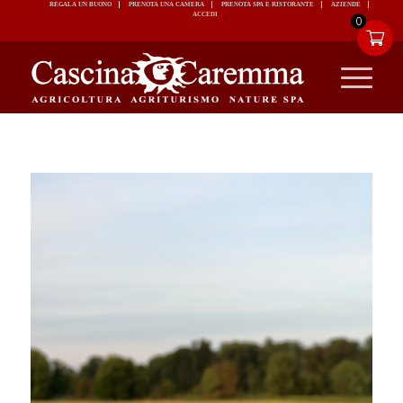
REGALA UN BUONO
PRENOTA UNA CAMERA
PRENOTA SPA E RISTORANTE
ACCEDI
0