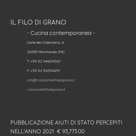
IL FILO DI GRANO
- Cucina contemporanea -
Corte dei Cistercensi, 6
20081 Morimondo (MI)
T +39 02 94609067
F +39 02 90504251
info@ristoranteilfilodigrano.it
ristoranteilfilodigrano.it
PUBBLICAZIONE AIUTI DI STATO PERCEPITI
NELL'ANNO 2021 € 93,773.00