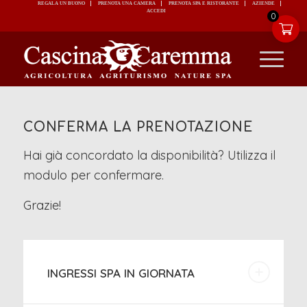
REGALA UN BUONO
PRENOTA UNA CAMERA
PRENOTA SPA E RISTORANTE
ACCEDI
0
CONFERMA LA PRENOTAZIONE
Hai già concordato la disponibilità? Utilizza il
modulo per confermare.
Grazie!
INGRESSI SPA IN GIORNATA