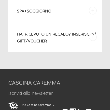
SPA+SOGGIORNO
HAI RICEVUTO UN REGALO? INSERISCI N°
GIFT/VOUCHER
CASCINA CAREMMA
Iscriviti alla newsletter
Via Cascina Caremma, 2