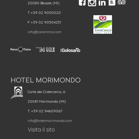
20080 Besate (MI)
T +39 02 9050020
F +39 02 90504251
info@caremma.com
HOTEL MORIMONDO
Corte dei Cistercensi, 6
20081 Morimondo (MI)
T. +39 02 94609067
info@hotelmorimondo.com
Visita il sito