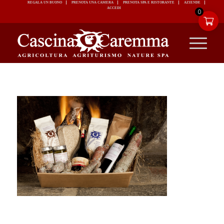
REGALA UN BUONO
PRENOTA UNA CAMERA
PRENOTA SPA E RISTORANTE
ACCEDI
0