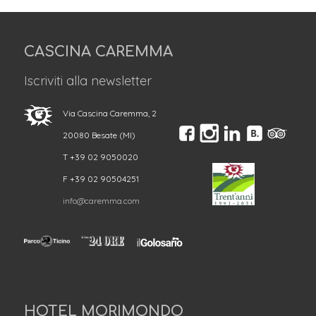
CASCINA CAREMMA
Iscriviti alla newsletter
Via Cascina Caremma, 2
20080 Besate (MI)
T +39 02 9050020
F +39 02 90504251
info@caremma.com
HOTEL MORIMONDO