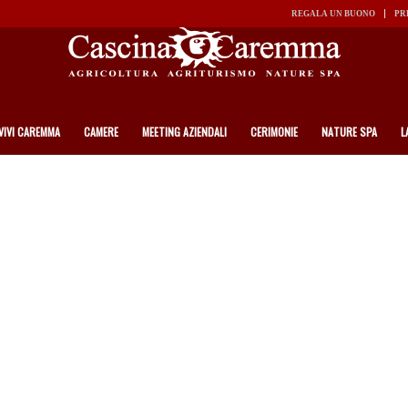
REGALA UN BUONO
PR
VIVI CAREMMA
CAMERE
MEETING AZIENDALI
CERIMONIE
NATURE SPA
L