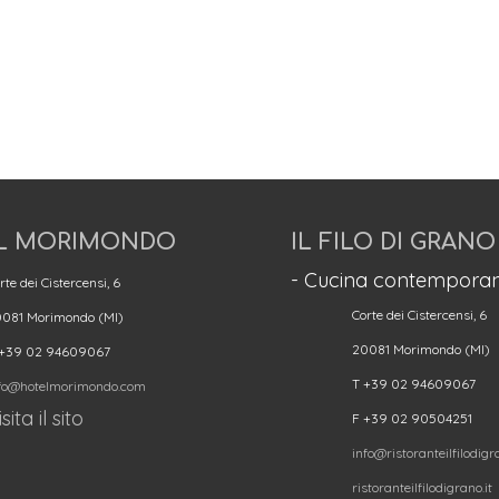
L MORIMONDO
IL FILO DI GRANO
- Cucina contemporan
rte dei Cistercensi, 6
Corte dei Cistercensi, 6
081 Morimondo (MI)
20081 Morimondo (MI)
 +39 02 94609067
T +39 02 94609067
fo@hotelmorimondo.com
sita il sito
F +39 02 90504251
info@ristoranteilfilodigra
ristoranteilfilodigrano.it