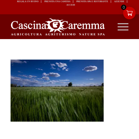
REGALA UN BUONO
PRENOTA UNA CAMERA
PRENOTA SPA E RISTORANTE
ACCEDI
0