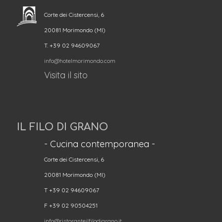
Corte dei Cistercensi, 6
20081 Morimondo (MI)
T. +39 02 94609067
info@hotelmorimondo.com
Visita il sito
IL FILO DI GRANO
- Cucina contemporanea -
Corte dei Cistercensi, 6
20081 Morimondo (MI)
T +39 02 94609067
F +39 02 90504251
info@ristoranteilfilodigrano.it