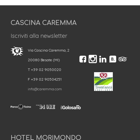
CASCINA CAREMMA
Iscriviti alla newsletter
Via Cascina Caremma, 2
20080 Besate (MI)
T +39 02 9050020
F +39 02 90504251
info@caremma.com
HOTEL MORIMONDO