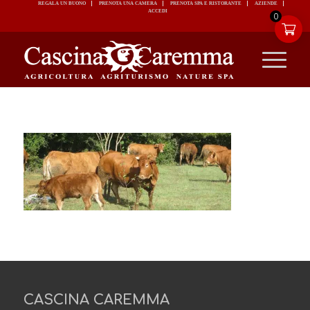
REGALA UN BUONO
PRENOTA UNA CAMERA
PRENOTA SPA E RISTORANTE
ACCEDI
0
CASCINA CAREMMA