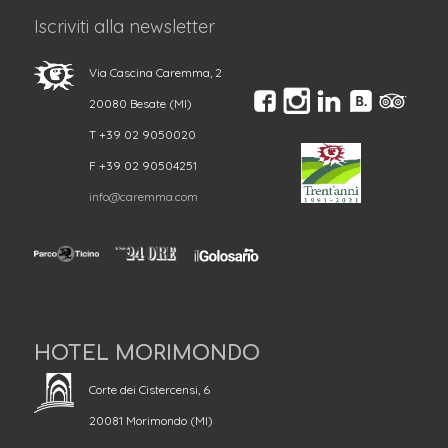
Iscriviti alla newsletter
Via Cascina Caremma, 2
20080 Besate (MI)
T +39 02 9050020
F +39 02 90504251
info@caremma.com
HOTEL MORIMONDO
Corte dei Cistercensi, 6
20081 Morimondo (MI)