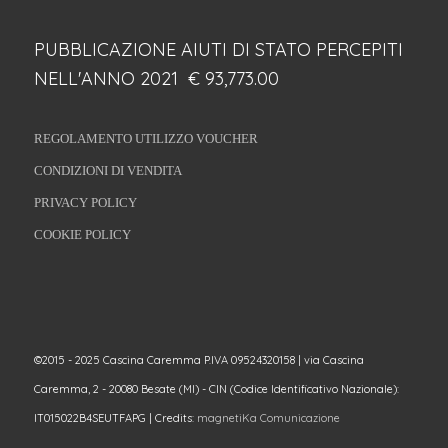
PUBBLICAZIONE AIUTI DI STATO PERCEPITI
NELL'ANNO 2021 € 93,773.00
REGOLAMENTO UTILIZZO VOUCHER
CONDIZIONI DI VENDITA
PRIVACY POLICY
COOKIE POLICY
©2015 - 2025 Cascina Caremma P.IVA 09524320158 | via Cascina
Caremma, 2 - 20080 Besate (MI) - CIN (Codice Identificativo Nazionale):
IT015022B4SEUTFAPG | Credits:
magnetiKa Comunicazione