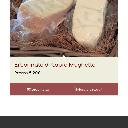
Erborinato di Capra Mughetto
Prezzo
5,20
€
Leggi tutto
Mostra dettagli