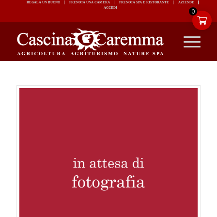
REGALA UN BUONO
PRENOTA UNA CAMERA
PRENOTA SPA E RISTORANTE
ACCEDI
0