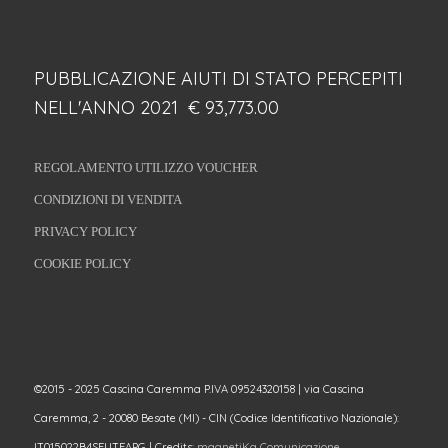
PUBBLICAZIONE AIUTI DI STATO PERCEPITI
NELL'ANNO 2021 € 93,773.00
REGOLAMENTO UTILIZZO VOUCHER
CONDIZIONI DI VENDITA
PRIVACY POLICY
COOKIE POLICY
©2015 - 2025 Cascina Caremma P.IVA 09524320158 | via Cascina
Caremma, 2 - 20080 Besate (MI) - CIN (Codice Identificativo Nazionale):
IT015022B4SEUTFAPG | Credits:
magnetiKa Comunicazione