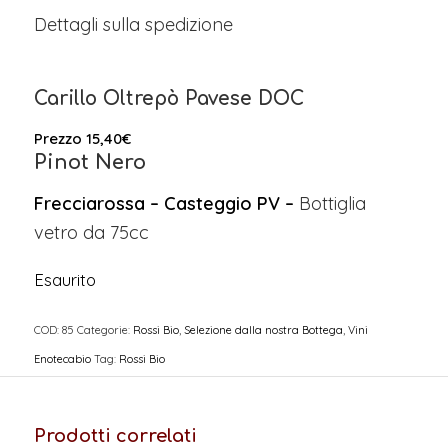
Dettagli sulla spedizione
Carillo Oltrepò Pavese DOC
Prezzo
15,40
€
Pinot Nero
Frecciarossa – Casteggio PV –
Bottiglia
vetro da 75cc
Esaurito
COD:
85
Categorie:
Rossi Bio
,
Selezione dalla nostra Bottega
,
Vini
Enotecabio
Tag:
Rossi Bio
Prodotti correlati