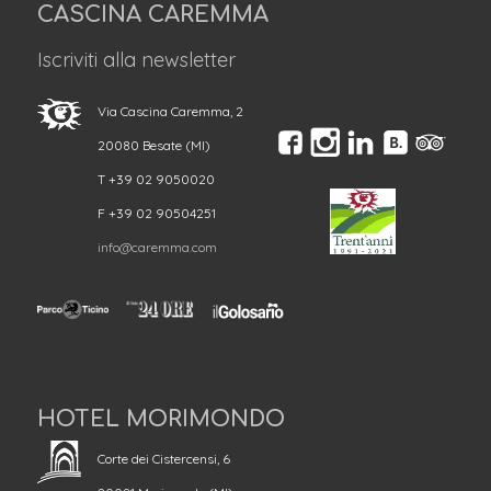
CASCINA CAREMMA
Iscriviti alla newsletter
Via Cascina Caremma, 2
20080 Besate (MI)
T +39 02 9050020
F +39 02 90504251
info@caremma.com
HOTEL MORIMONDO
Corte dei Cistercensi, 6