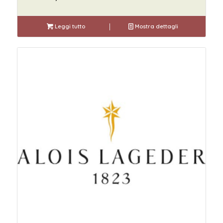
Leggi tutto
Mostra dettagli