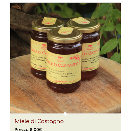
Miele di Castagno
Prezzo
8,00
€