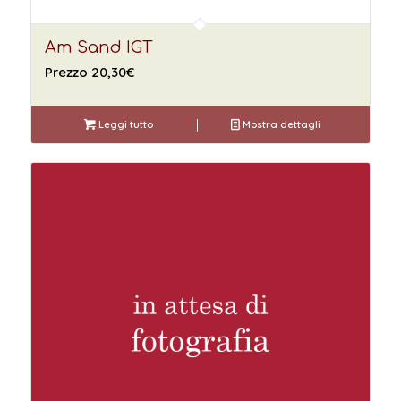
Am Sand IGT
Prezzo
20,30
€
Leggi tutto
Mostra dettagli