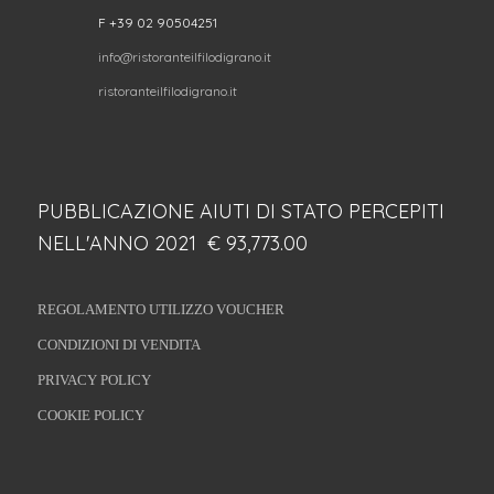
F +39 02 90504251
info@ristoranteilfilodigrano.it
ristoranteilfilodigrano.it
PUBBLICAZIONE AIUTI DI STATO PERCEPITI
NELL'ANNO 2021 € 93,773.00
REGOLAMENTO UTILIZZO VOUCHER
CONDIZIONI DI VENDITA
PRIVACY POLICY
COOKIE POLICY