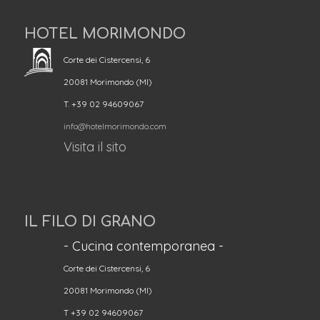
HOTEL MORIMONDO
Corte dei Cistercensi, 6
20081 Morimondo (MI)
T. +39 02 94609067
info@hotelmorimondo.com
Visita il sito
IL FILO DI GRANO
- Cucina contemporanea -
Corte dei Cistercensi, 6
20081 Morimondo (MI)
T +39 02 94609067