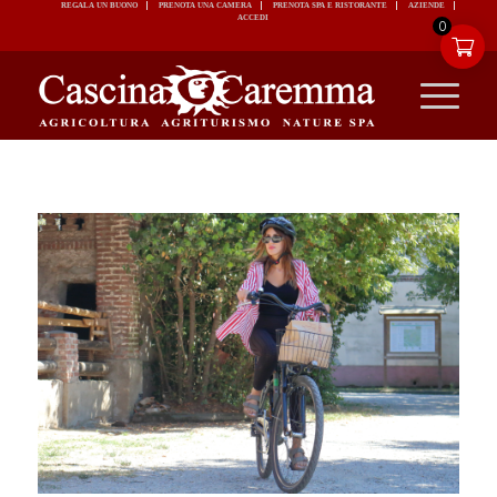
REGALA UN BUONO
PRENOTA UNA CAMERA
PRENOTA SPA E RISTORANTE
ACCEDI
0