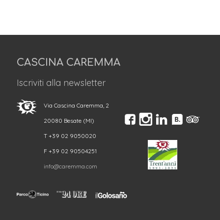
CASCINA CAREMMA
Iscriviti alla newsletter
Via Cascina Caremma, 2
20080 Besate (MI)
T +39 02 9050020
F +39 02 90504251
info@caremma.com