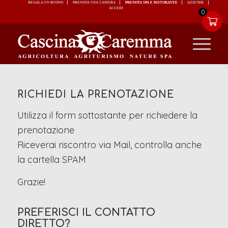
REGALA UN BUONO
PRENOTA UNA CAMERA
PRENOTA SPA E RISTORANTE
ACCEDI
0
RICHIEDI LA PRENOTAZIONE
Utilizza il form sottostante per richiedere la
prenotazione
Riceverai riscontro via Mail, controlla anche
la cartella SPAM
Grazie!
PREFERISCI IL CONTATTO
DIRETTO?