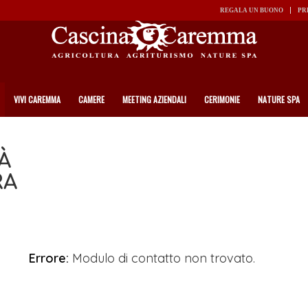
REGALA UN BUONO
PR
VIVI CAREMMA
CAMERE
MEETING AZIENDALI
CERIMONIE
NATURE SPA
À
RA
Errore:
Modulo di contatto non trovato.