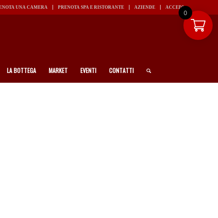
ENOTA UNA CAMERA
PRENOTA SPA E RISTORANTE
AZIENDE
ACCEDI
0
LA BOTTEGA
MARKET
EVENTI
CONTATTI