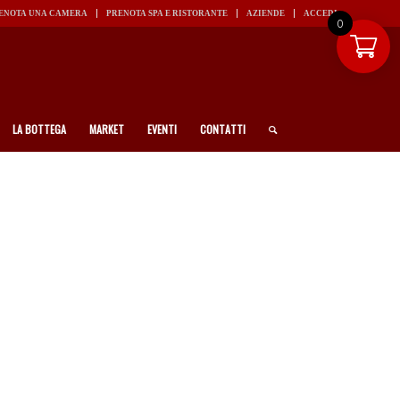
ENOTA UNA CAMERA
PRENOTA SPA E RISTORANTE
AZIENDE
ACCEDI
0
LA BOTTEGA
MARKET
EVENTI
CONTATTI