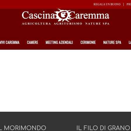
REGALA UN BUONO
PR
VIVI CAREMMA
CAMERE
MEETING AZIENDALI
CERIMONIE
NATURE SPA
L
L MORIMONDO
IL FILO DI GRANO