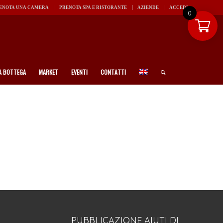
ENOTA UNA CAMERA
PRENOTA SPA E RISTORANTE
AZIENDE
ACCEDI
0
A BOTTEGA
MARKET
EVENTI
CONTATTI
PUBBLICAZIONE AIUTI DI