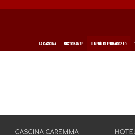
LA CASCINA
RISTORANTE
IL MENÙ DI FERRAGOSTO
CASCINA CAREMMA
HOTE