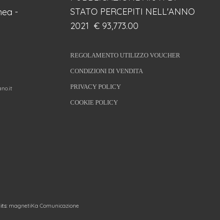
STATO PERCEPITI NELL'ANNO
ea -
2021 € 93,773.00
REGOLAMENTO UTILIZZO VOUCHER
CONDIZIONI DI VENDITA
PRIVACY POLICY
no.it
COOKIE POLICY
its:
magnetiKa Comunicazione