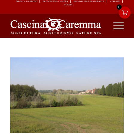
REGALA UN BUONO
PRENOTA UNA CAMERA
PRENOTA SPA E RISTORANTE
ACCEDI
0