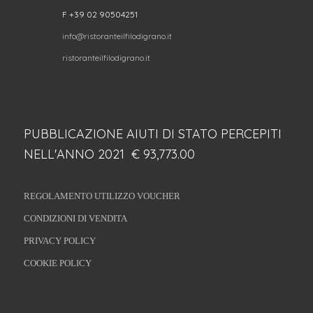
F +39 02 90504251
info@ristoranteilfilodigrano.it
ristoranteilfilodigrano.it
PUBBLICAZIONE AIUTI DI STATO PERCEPITI
NELL'ANNO 2021 € 93,773.00
REGOLAMENTO UTILIZZO VOUCHER
CONDIZIONI DI VENDITA
PRIVACY POLICY
COOKIE POLICY