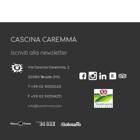
CASCINA CAREMMA
Iscriviti alla newsletter
Via Cascina Caremma, 2
20080 Besate (MI)
T +39 02 9050020
F +39 02 90504251
info@caremma.com