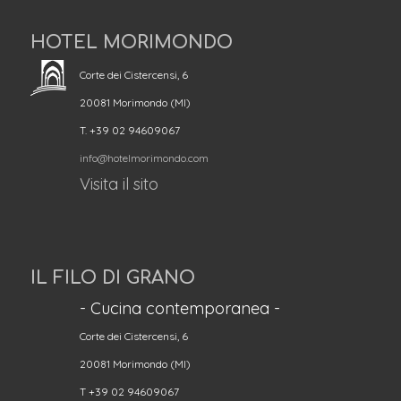
HOTEL MORIMONDO
Corte dei Cistercensi, 6
20081 Morimondo (MI)
T. +39 02 94609067
info@hotelmorimondo.com
Visita il sito
IL FILO DI GRANO
- Cucina contemporanea -
Corte dei Cistercensi, 6
20081 Morimondo (MI)
T +39 02 94609067