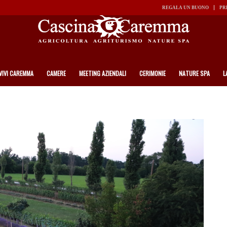
REGALA UN BUONO
PR
VIVI CAREMMA
CAMERE
MEETING AZIENDALI
CERIMONIE
NATURE SPA
L