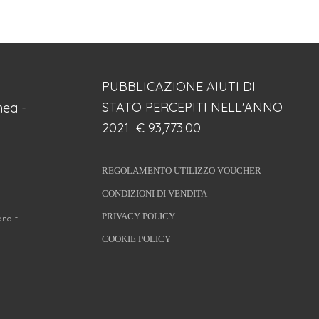
PUBBLICAZIONE AIUTI DI
STATO PERCEPITI NELL'ANNO
ea -
2021 € 93,773.00
REGOLAMENTO UTILIZZO VOUCHER
CONDIZIONI DI VENDITA
PRIVACY POLICY
no.it
COOKIE POLICY