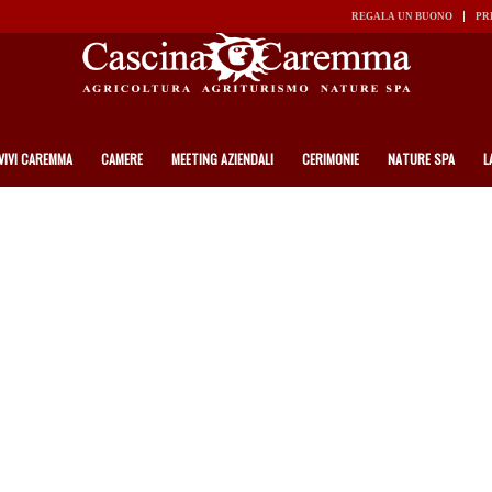
REGALA UN BUONO
PR
VIVI CAREMMA
CAMERE
MEETING AZIENDALI
CERIMONIE
NATURE SPA
L