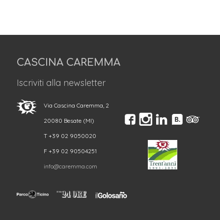
CASCINA CAREMMA
Iscriviti alla newsletter
Via Cascina Caremma, 2
20080 Besate (MI)
T +39 02 9050020
F +39 02 90504251
info@caremma.com