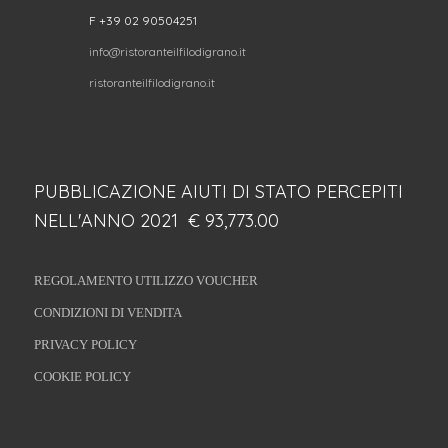
F +39 02 90504251
info@ristoranteilfilodigrano.it
ristoranteilfilodigrano.it
PUBBLICAZIONE AIUTI DI STATO PERCEPITI
NELL'ANNO 2021 € 93,773.00
REGOLAMENTO UTILIZZO VOUCHER
CONDIZIONI DI VENDITA
PRIVACY POLICY
COOKIE POLICY