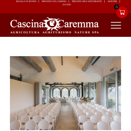
REGALA UN BUONO
PRENOTA UNA CAMERA
PRENOTA SPA E RISTORANTE
ACCEDI
0