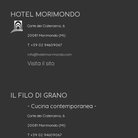
HOTEL MORIMONDO
Corte dei Cistercensi, 6
20081 Morimondo (MI)
T. +39 02 94609067
info@hotelmorimondo.com
Visita il sito
IL FILO DI GRANO
- Cucina contemporanea -
Corte dei Cistercensi, 6
20081 Morimondo (MI)
T +39 02 94609067