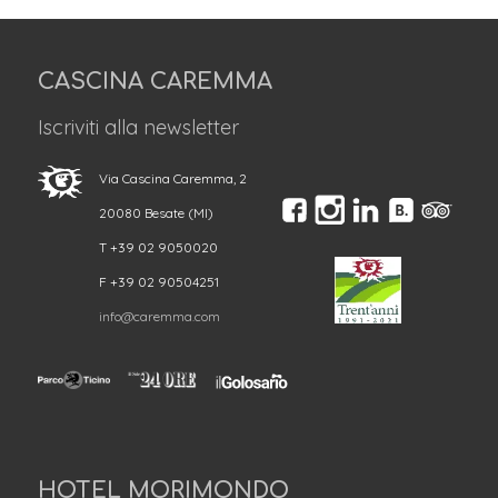
CASCINA CAREMMA
Iscriviti alla newsletter
Via Cascina Caremma, 2
20080 Besate (MI)
T +39 02 9050020
F +39 02 90504251
info@caremma.com
HOTEL MORIMONDO