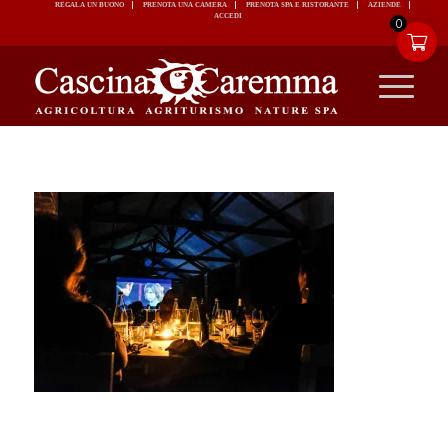
REGALA UN BUONO
PRENOTA UNA CAMERA
PRENOTA SPA E RISTORANTE
ACCEDI
0