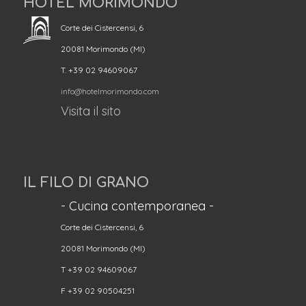
HOTEL MORIMONDO
Corte dei Cistercensi, 6
20081 Morimondo (MI)
T. +39 02 94609067
info@hotelmorimondo.com
Visita il sito
IL FILO DI GRANO
- Cucina contemporanea -
Corte dei Cistercensi, 6
20081 Morimondo (MI)
T +39 02 94609067
F +39 02 90504251