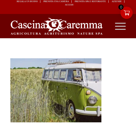
REGALA UN BUONO
PRENOTA UNA CAMERA
PRENOTA SPA E RISTORANTE
ACCEDI
0