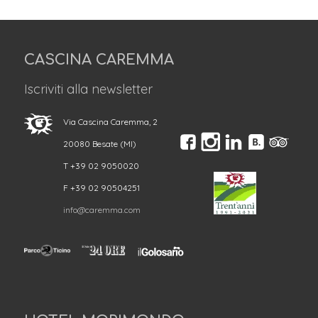
CASCINA CAREMMA
Iscriviti alla newsletter
Via Cascina Caremma, 2
20080 Besate (MI)
T +39 02 9050020
F +39 02 90504251
info@caremma.com