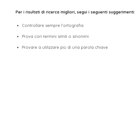
Per i risultati di ricerca migliori, segui i seguenti suggerimenti:
Controllare sempre l’ortografia.
Prova con termini simili o sinonimi.
Provare a utilizzare più di una parola chiave.