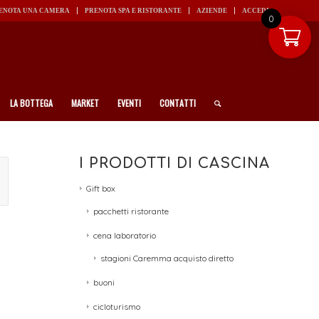
ENOTA UNA CAMERA
PRENOTA SPA E RISTORANTE
AZIENDE
ACCEDI
0
LA BOTTEGA
MARKET
EVENTI
CONTATTI
I PRODOTTI DI CASCINA
Gift box
pacchetti ristorante
cena laboratorio
stagioni Caremma acquisto diretto
buoni
cicloturismo