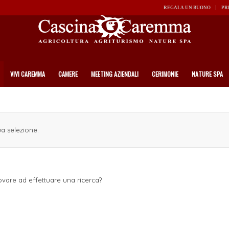
REGALA UN BUONO
PR
VIVI CAREMMA
CAMERE
MEETING AZIENDALI
CERIMONIE
NATURE SPA
a selezione.
ovare ad effettuare una ricerca?