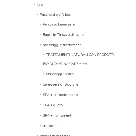
SPA
Pacchetti e gift box
Percorso benessere
Bagni in Tinozza di legno
massaggi e trattamenti
TRATTAMENTI NATURALI CON PRODOTTI
BIO DI CASCINA CAREMMA
Massaggi Olistici
benessere di stagione
SPA + pernottamento
SPA + gusto
SPA + trattamenti
trattamenti
pacchetti prenotabili