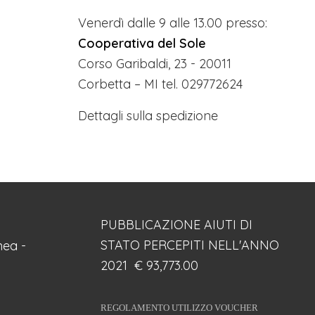
Venerdì dalle 9 alle 13.00 presso:
Cooperativa del Sole
Corso Garibaldi, 23 - 20011
Corbetta – MI tel. 029772624
Dettagli sulla spedizione
PUBBLICAZIONE AIUTI DI
STATO PERCEPITI NELL'ANNO
ea -
2021 € 93,773.00
REGOLAMENTO UTILIZZO VOUCHER