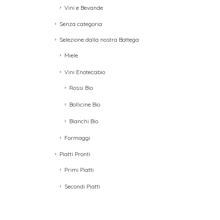
Vini e Bevande
Senza categoria
Selezione dalla nostra Bottega
Miele
Vini Enotecabio
Rossi Bio
Bollicine Bio
Bianchi Bio
Formaggi
Piatti Pronti
Primi Piatti
Secondi Piatti