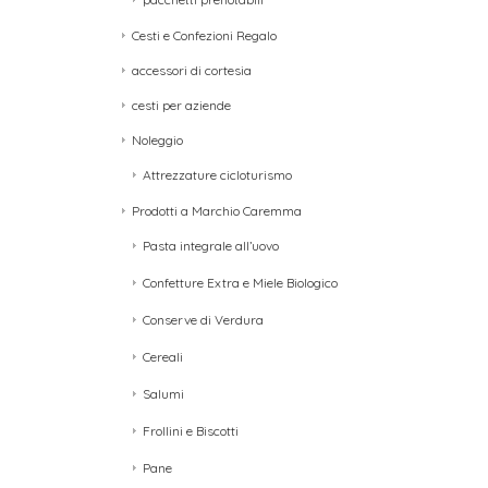
Cesti e Confezioni Regalo
accessori di cortesia
cesti per aziende
Noleggio
Attrezzature cicloturismo
Prodotti a Marchio Caremma
Pasta integrale all’uovo
Confetture Extra e Miele Biologico
Conserve di Verdura
Cereali
Salumi
Frollini e Biscotti
Pane