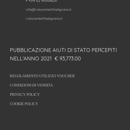
F +39 02 90504251
info@ristoranteilfilodigrano.it
ristoranteilfilodigrano.it
PUBBLICAZIONE AIUTI DI STATO PERCEPITI
NELL'ANNO 2021 € 93,773.00
REGOLAMENTO UTILIZZO VOUCHER
CONDIZIONI DI VENDITA
PRIVACY POLICY
COOKIE POLICY