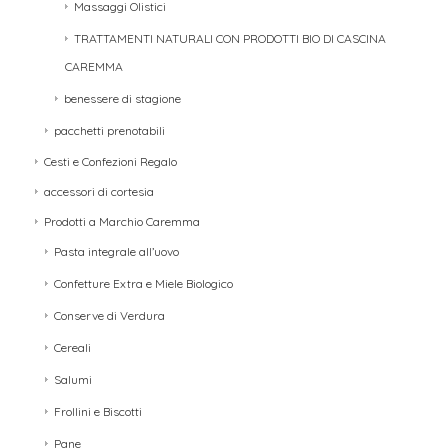
Massaggi Olistici
TRATTAMENTI NATURALI CON PRODOTTI BIO DI CASCINA
CAREMMA
benessere di stagione
pacchetti prenotabili
Cesti e Confezioni Regalo
accessori di cortesia
Prodotti a Marchio Caremma
Pasta integrale all’uovo
Confetture Extra e Miele Biologico
Conserve di Verdura
Cereali
Salumi
Frollini e Biscotti
Pane