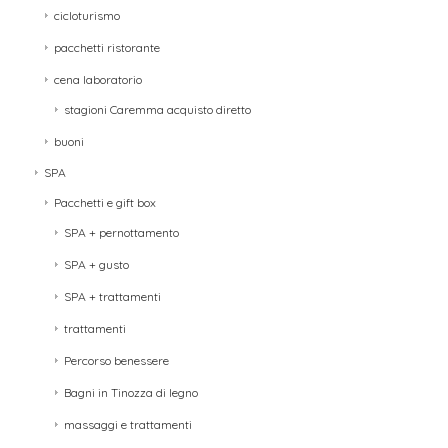
cicloturismo
pacchetti ristorante
cena laboratorio
stagioni Caremma acquisto diretto
buoni
SPA
Pacchetti e gift box
SPA + pernottamento
SPA + gusto
SPA + trattamenti
trattamenti
Percorso benessere
Bagni in Tinozza di legno
massaggi e trattamenti