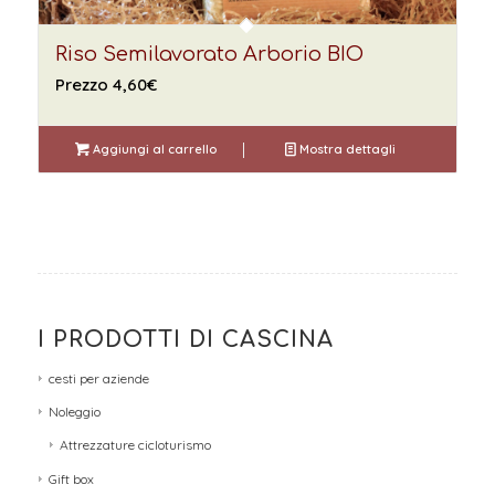
Riso Semilavorato Arborio BIO
Prezzo
4,60
€
Aggiungi al carrello
Mostra dettagli
I PRODOTTI DI CASCINA
cesti per aziende
Noleggio
Attrezzature cicloturismo
Gift box