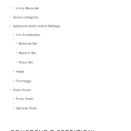
Vini e Bevande
Senza categoria
Selezione dalla nostra Bottega
Vini Enotecabio
Bollicine Bio
Bianchi Bio
Rossi Bio
Miele
Formaggi
Piatti Pronti
Primi Piatti
Secondi Piatti