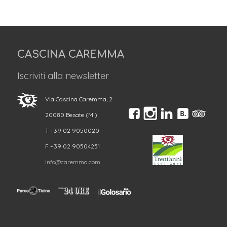
CASCINA CAREMMA
Iscriviti alla newsletter
Via Cascina Caremma, 2
20080 Besate (MI)
T +39 02 9050020
F +39 02 90504251
info@caremma.com