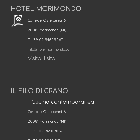
HOTEL MORIMONDO
Corte dei Cistercensi, 6
20081 Morimondo (MI)
T. +39 02 94609067
info@hotelmorimondo.com
Visita il sito
IL FILO DI GRANO
- Cucina contemporanea -
Corte dei Cistercensi, 6
20081 Morimondo (MI)
T +39 02 94609067