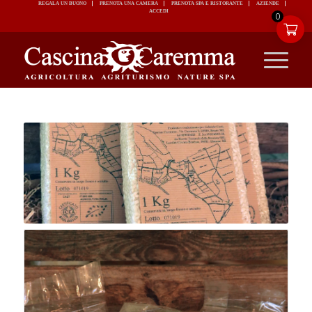
REGALA UN BUONO
PRENOTA UNA CAMERA
PRENOTA SPA E RISTORANTE
ACCEDI
0