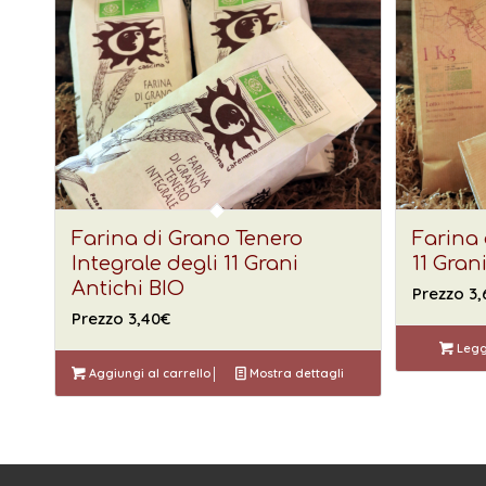
Farina di Grano Tenero
Farina 
Integrale degli 11 Grani
11 Gran
Antichi BIO
Prezzo
3,
Prezzo
3,40
€
Leggi
Aggiungi al carrello
Mostra dettagli