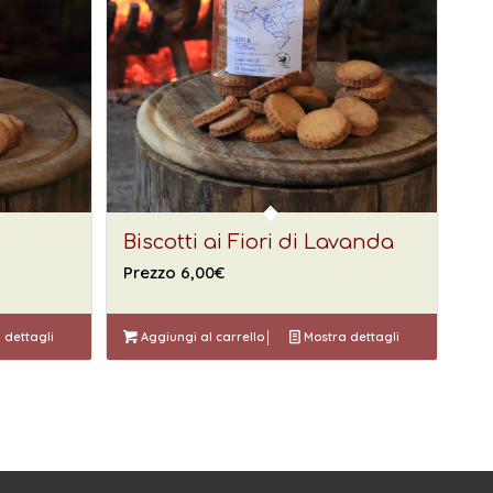
Biscotti ai Fiori di Lavanda
Prezzo
6,00
€
 dettagli
Aggiungi al carrello
Mostra dettagli