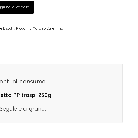
giungi al carrello
 e Biscotti
,
Prodotti a Marchio Caremma
onti al consumo
etto PP trasp. 250g
 Segale e di grano,