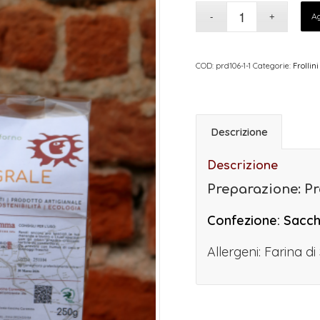
Ag
COD:
prd106-1-1
Categorie:
Frollini
Descrizione
Descrizione
Preparazione: Pr
Confezione: Sacch
Allergeni: Farina di