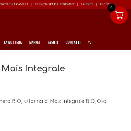
ENOTA UNA CAMERA
PRENOTA SPA E RISTORANTE
AZIENDE
ACCEDI
0
LA BOTTEGA
MARKET
EVENTI
CONTATTI
 Mais Integrale
ero BIO, ☺farina di Mais Integrale BIO, Olio