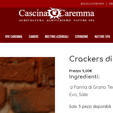
REGALA UN BUONO
PR
VIVI CAREMMA
CAMERE
MEETING AZIENDALI
CERIMONIE
NATURE SPA
Crackers di
Prezzo
5,00
€
Ingredienti:
☺Farina di Grano Ten
Evo, Sale.
Solo 3 pezzi disponibili