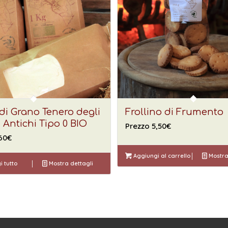
di Grano Tenero degli
Frollino di Frumento
i Antichi Tipo 0 BIO
Prezzo
5,50
€
60
€
Aggiungi al carrello
Mostra
 tutto
Mostra dettagli