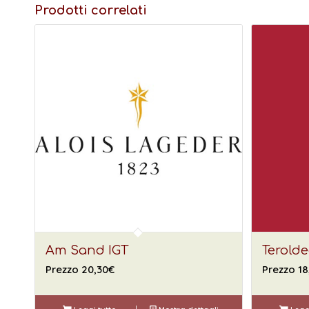
Prodotti correlati
Am Sand IGT
Terolde
Prezzo
20,30
€
Prezzo
18