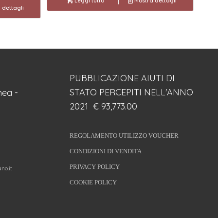
Leggi tutto
Mostra dettagli
 dettagli
PUBBLICAZIONE AIUTI DI
STATO PERCEPITI NELL'ANNO
ea -
2021 € 93,773.00
REGOLAMENTO UTILIZZO VOUCHER
CONDIZIONI DI VENDITA
PRIVACY POLICY
no.it
COOKIE POLICY