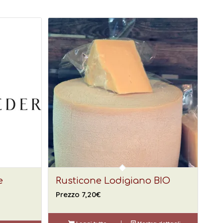
e
Rusticone Lodigiano BIO
Prezzo
7,20
€