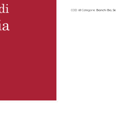
COD:
68
Categorie:
Bianchi Bio
,
Se