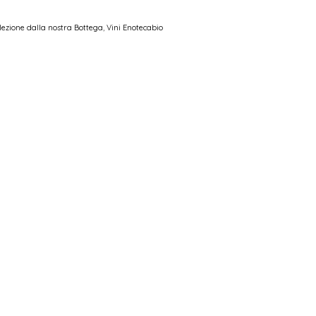
lezione dalla nostra Bottega
,
Vini Enotecabio